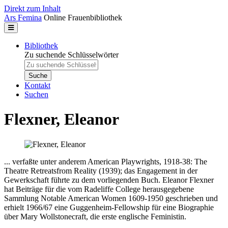
Direkt zum Inhalt
Ars Femina
Online Frauenbibliothek
Bibliothek
Zu suchende Schlüsselwörter
Kontakt
Suchen
Flexner, Eleanor
... verfaßte unter anderem American Playwrights, 1918-38: The
Theatre Retreatsfrom Reality (1939); das Engagement in der
Gewerkschaft führte zu dem vorliegenden Buch. Eleanor Flexner
hat Beiträge für die vom Radeliffe College herausgegebene
Sammlung Notable American Women 1609-1950 geschrieben und
erhielt 1966/67 eine Guggenheim-Fellowship für eine Biographie
über Mary Wollstonecraft, die erste englische Feministin.