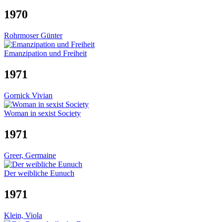
1970
Rohrmoser Günter
Emanzipation und Freiheit
1971
Gornick Vivian
Woman in sexist Society
1971
Greer, Germaine
Der weibliche Eunuch
1971
Klein, Viola