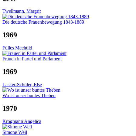
Twellmann, Margrit
Die deutsche Frauenbewegung 1843-1889
1969
Fülles Mechtild
Frauen in Partei und Parlament
1969
Lasker-Schüler, Else
Wo ist unser buntes Theben
1970
Krogmann Angelica
Simone Weil