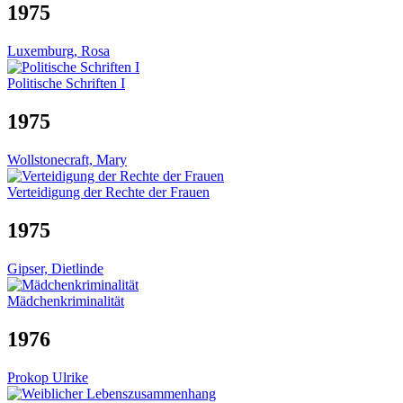
1975
Luxemburg, Rosa
Politische Schriften I
1975
Wollstonecraft, Mary
Verteidigung der Rechte der Frauen
1975
Gipser, Dietlinde
Mädchenkriminalität
1976
Prokop Ulrike