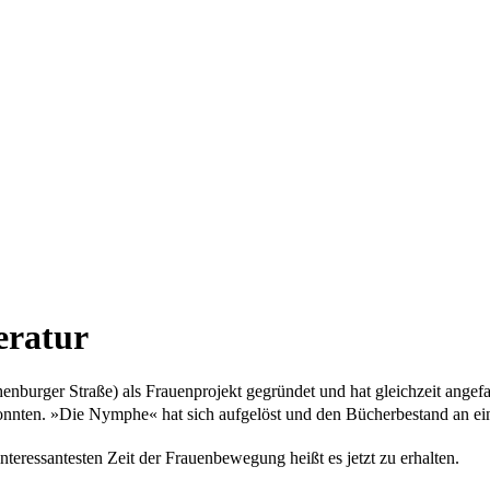
eratur
urger Straße) als Frauenprojekt gegründet und hat gleichzeit angefa
onnten.
»Die Nymphe« hat sich aufgelöst und den Bücherbestand an ein
nteressantesten Zeit der Frauenbewegung heißt es jetzt zu erhalten.