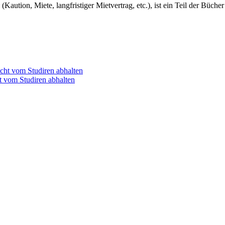
(Kaution, Miete, langfristiger Mietvertrag, etc.), ist ein Teil der Büche
t vom Studiren abhalten