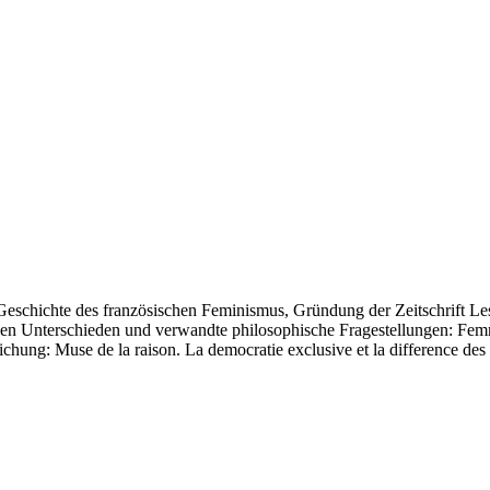
eschichte des französischen Feminismus, Gründung der Zeitschrift Les
en Unterschieden und verwandte philosophische Fragestellungen: Femm
chung: Muse de la raison. La democratie exclusive et la difference des