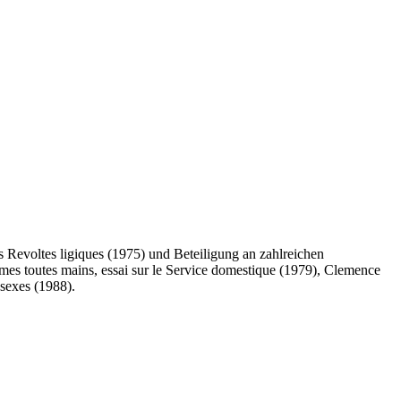
 Revoltes ligiques (1975) und Beteiligung an zahlreichen
es toutes mains, essai sur le Service domestique (1979), Clemence
 sexes (1988).