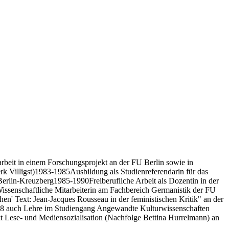
beit in einem Forschungsprojekt an der FU Berlin sowie in
erk Villigst)1983-1985Ausbildung als Studienreferendarin für das
Berlin-Kreuzberg1985-1990Freiberufliche Arbeit als Dozentin in der
Wissenschaftliche Mitarbeiterin am Fachbereich Germanistik der FU
hen' Text: Jean-Jacques Rousseau in der feministischen Kritik" an der
 1998 auch Lehre im Studiengang Angewandte Kulturwissenschaften
t Lese- und Mediensozialisation (Nachfolge Bettina Hurrelmann) an