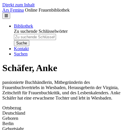
Direkt zum Inhalt
Ars Femina
Online Frauenbibliothek
Bibliothek
Zu suchende Schlüsselwörter
Kontakt
Suchen
Schäfer, Anke
passionierte Buchhändlerin, Mitbegründerin des
Frauenbuchvertriebs in Wiesbaden, Herausgeberin der Virginia,
Zeitschrift für Frauenbuchkritik, und des Lesbenkalenders. Anke
Schäfer hat eine erwachsene Tochter und lebt in Wiesbaden.
Ortsbezug
Deutschland
Geboren
Berlin
Geburtsjahr