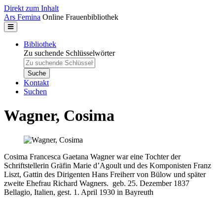
Direkt zum Inhalt
Ars Femina
Online Frauenbibliothek
Bibliothek
Zu suchende Schlüsselwörter
Kontakt
Suchen
Wagner, Cosima
Cosima Francesca Gaetana Wagner war eine Tochter der
Schriftstellerin Gräfin Marie d’Agoult und des Komponisten Franz
Liszt, Gattin des Dirigenten Hans Freiherr von Bülow und später
zweite Ehefrau Richard Wagners.
geb.
25. Dezember 1837
Bellagio, Italien, gest. 1. April 1930 in Bayreuth