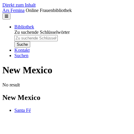
Direkt zum Inhalt
Ars Femina
Online Frauenbibliothek
Bibliothek
Zu suchende Schlüsselwörter
Kontakt
Suchen
New Mexico
No result
New Mexico
Santa Fé