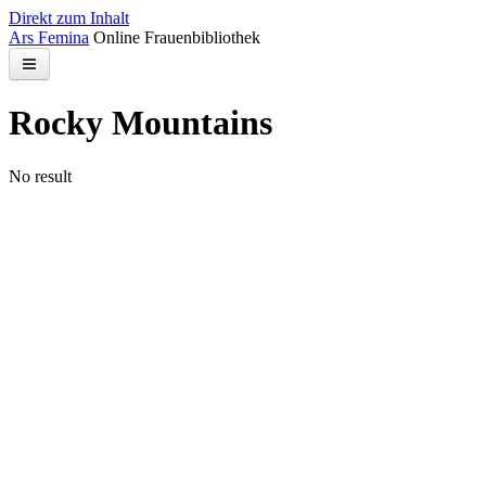
Direkt zum Inhalt
Ars Femina
Online Frauenbibliothek
Bibliothek
Rocky Mountains
Kontakt
No result
Suchen