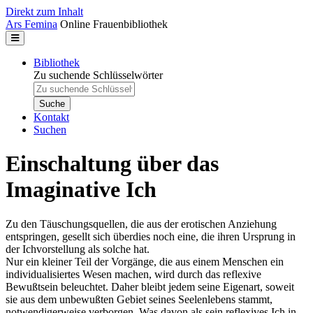
Direkt zum Inhalt
Ars Femina
Online Frauenbibliothek
Bibliothek
Zu suchende Schlüsselwörter
Kontakt
Suchen
Einschaltung über das
Imaginative Ich
Zu den Täuschungsquellen, die aus der erotischen Anziehung
entspringen, gesellt sich überdies noch eine, die ihren Ursprung in
der Ichvorstellung als solche hat.
Nur ein kleiner Teil der Vorgänge, die aus einem Menschen ein
individualisiertes Wesen machen, wird durch das reflexive
Bewußtsein beleuchtet. Daher bleibt jedem seine Eigenart, soweit
sie aus dem unbewußten Gebiet seines Seelenlebens stammt,
notwendigerweise verborgen. Was davon als sein reflexives Ich in