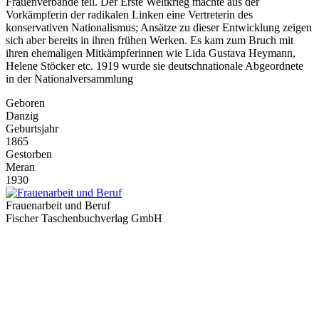
Frauenverbände teil. Der Erste Weltkrieg machte aus der
Vorkämpferin der radikalen Linken eine Vertreterin des
konservativen Nationalismus; Ansätze zu dieser Entwicklung zeigen
sich aber bereits in ihren frühen Werken. Es kam zum Bruch mit
ihren ehemaligen Mitkämpferinnen wie Lida Gustava Heymann,
Helene Stöcker etc. 1919 wurde sie deutschnationale Abgeordnete
in der Nationalversammlung
Geboren
Danzig
Geburtsjahr
1865
Gestorben
Meran
1930
Frauenarbeit und Beruf
Fischer Taschenbuchverlag GmbH