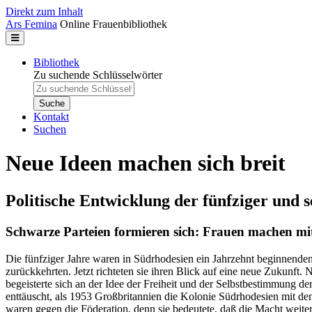
Direkt zum Inhalt
Ars Femina
Online Frauenbibliothek
Bibliothek
Zu suchende Schlüsselwörter
Kontakt
Suchen
Neue Ideen machen sich breit
Politische Entwicklung der fünfziger und 
Schwarze Parteien formieren sich: Frauen machen mi
Die fünfziger Jahre waren in Südrhodesien ein Jahrzehnt beginnenden
zurückkehrten. Jetzt richteten sie ihren Blick auf eine neue Zukunft
begeisterte sich an der Idee der Freiheit und der Selbstbestimmung
enttäuscht, als 1953 Großbritannien die Kolonie Südrhodesien mit d
waren gegen die Föderation, denn sie bedeutete, daß die Macht weiter