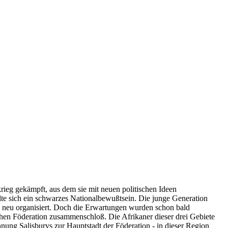
rieg gekämpft, aus dem sie mit neuen politischen Ideen
elte sich ein schwarzes Nationalbewußtsein. Die junge Generation
) neu organisiert. Doch die Erwartungen wurden schon bald
chen Föderation zusammenschloß. Die Afrikaner dieser drei Gebiete
nung Salisburys zur Hauptstadt der Föderation - in dieser Region