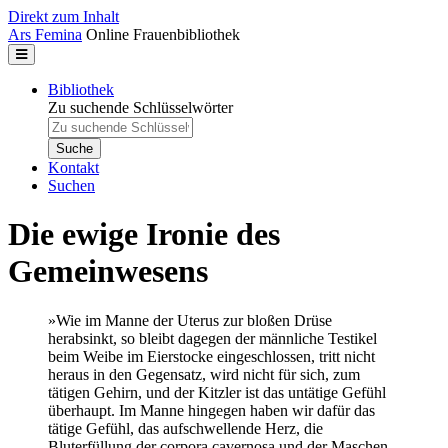
Direkt zum Inhalt
Ars Femina
Online Frauenbibliothek
Bibliothek
Zu suchende Schlüsselwörter
Kontakt
Suchen
Die ewige Ironie des
Gemeinwesens
»Wie im Manne der Uterus zur bloßen Drüse
herabsinkt, so bleibt dagegen der männliche Testikel
beim Weibe im Eierstocke eingeschlossen, tritt nicht
heraus in den Gegensatz, wird nicht für sich, zum
tätigen Gehirn, und der Kitzler ist das untätige Gefühl
überhaupt. Im Manne hingegen haben wir dafür das
tätige Gefühl, das aufschwellende Herz, die
Bluterfüllung der corpora cavernosa und der Maschen