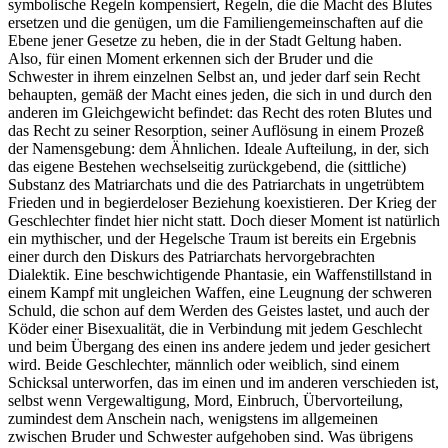
symbolische Regeln kompensiert, Regeln, die die Macht des Blutes
ersetzen und die genügen, um die Familiengemeinschaften auf die
Ebene jener Gesetze zu heben, die in der Stadt Geltung haben.
Also, für einen Moment erkennen sich der Bruder und die
Schwester in ihrem einzelnen Selbst an, und jeder darf sein Recht
behaupten, gemäß der Macht eines jeden, die sich in und durch den
anderen im Gleichgewicht befindet: das Recht des roten Blutes und
das Recht zu seiner Resorption, seiner Auflösung in einem Prozeß
der Namensgebung: dem Ähnlichen. Ideale Aufteilung, in der, sich
das eigene Bestehen wechselseitig zurückgebend, die (sittliche)
Substanz des Matriarchats und die des Patriarchats in ungetrübtem
Frieden und in begierdeloser Beziehung koexistieren. Der Krieg der
Geschlechter findet hier nicht statt. Doch dieser Moment ist natürlich
ein mythischer, und der Hegelsche Traum ist bereits ein Ergebnis
einer durch den Diskurs des Patriarchats hervorgebrachten
Dialektik. Eine beschwichtigende Phantasie, ein Waffenstillstand in
einem Kampf mit ungleichen Waffen, eine Leugnung der schweren
Schuld, die schon auf dem Werden des Geistes lastet, und auch der
Köder einer Bisexualität, die in Verbindung mit jedem Geschlecht
und beim Übergang des einen ins andere jedem und jeder gesichert
wird. Beide Geschlechter, männlich oder weiblich, sind einem
Schicksal unterworfen, das im einen und im anderen verschieden ist,
selbst wenn Vergewaltigung, Mord, Einbruch, Übervorteilung,
zumindest dem Anschein nach, wenigstens im allgemeinen
zwischen Bruder und Schwester aufgehoben sind. Was übrigens