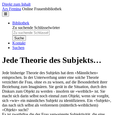
Direkt zum Inhalt
Ars Femina
Online Frauenbibliothek
Bibliothek
Zu suchende Schlüsselwörter
Kontakt
Suchen
Jede Theorie des Subjekts…
Jede bisherige Theorie des Subjekts hat dem »Männlichen«
entsprochen. In der Unterwerfung unter eine solche Theorie
verzichtet die Frau, ohne es zu wissen, auf die Besonderheit ihrer
Beziehung zum Imaginären. Sie gerät in die Situation, durch den
Diskurs zum Objekt zu werden - insofern sie »weiblich« ist. Sie
macht sich darin selbst noch einmal zum Objekt, wenn sie vorgibt,
sich »wie« ein männliches Subjekt zu identifizieren. Ein »Subjekt«,
das nach sich selbst als verlorenem (mütterlich-weiblichem)
»Objekt« sucht?
Es ist zweifellos die der Frau verweigerte Subjektivität, die eine