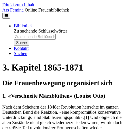
Direkt zum Inhalt
Ars Femina
Online Frauenbibliothek
Bibliothek
Zu suchende Schlüsselwörter
Kontakt
Suchen
3. Kapitel 1865-1871
Die Frauenbewegung organisiert sich
1. «Verschneite Märzblüthen» (Louise Otto)
Nach dem Scheitern der 1848er Revolution herrschte im ganzen
Deutschen Bund die Reaktion, «eine kompromißlos konservative
Unterdrückungs- und Stabilisierungspolitik».
[1]
Und obgleich die
alten Zustände nicht gleich wiederherzustellen waren, wurde doch
der größte Teil revolutionärer Errungenschaften wieder