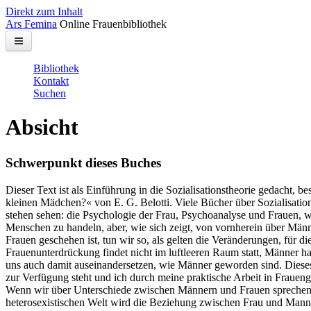
Direkt zum Inhalt
Ars Femina
Online Frauenbibliothek
Bibliothek
Kontakt
Suchen
Absicht
Schwerpunkt dieses Buches
Dieser Text ist als Einführung in die Sozialisationstheorie gedacht, b
kleinen Mädchen?« von E. G. Belotti. Viele Bücher über Sozialisatio
stehen sehen: die Psychologie der Frau, Psychoanalyse und Frauen, w
Menschen zu handeln, aber, wie sich zeigt, von vornherein über Männ
Frauen geschehen ist, tun wir so, als gelten die Veränderungen, für 
Frauenunterdrückung findet nicht im luftleeren Raum statt, Männer hab
uns auch damit auseinandersetzen, wie Männer geworden sind. Dieses 
zur Verfügung steht und ich durch meine praktische Arbeit in Fraue
Wenn wir über Unterschiede zwischen Männern und Frauen sprechen,
heterosexistischen Welt wird die Beziehung zwischen Frau und Mann al