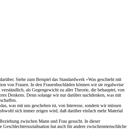
uch darüber. Siehe zum Beispiel das Standardwerk »Was geschieht mit
ation von Frauen. In den Frauenbuchläden können wir sie regalweise
verständlich, als Gegengewicht zu aller Theorie, die behauptet, von
nseres Denkens. Denn solange wir nur darüber nachdenken, was mit
eschaffen.
 das, was mit uns geschehen ist, von Interesse, sondern wir müssen
 obwohl sich immer zeigen wird, daß darüber einfach mehr Material
Beziehung zwischen Mann und Frau gesucht. In dieser
ie Geschlechtersozialisation hat auch für andere zwischenmenschliche