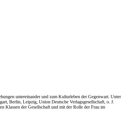
eziehungen untereinander und zum Kulturleben der Gegenwart. Unter
art, Berlin, Leipzig, Union Deutsche Verlagsgesellschaft, o. J.
nen Klassen der Gesellschaft und mit der Rolle der Frau im