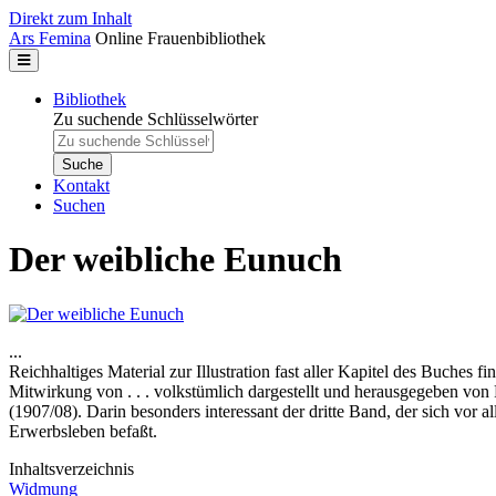
Direkt zum Inhalt
Ars Femina
Online Frauenbibliothek
Bibliothek
Zu suchende Schlüsselwörter
Kontakt
Suchen
Der weibliche Eunuch
...
Reichhaltiges Material zur Illustration fast aller Kapitel des Buch
Mitwirkung von . . . volkstümlich dargestellt und herausgegeben von P
(1907/08). Darin besonders interessant der dritte Band, der sich vor 
Erwerbsleben befaßt.
Inhaltsverzeichnis
Widmung