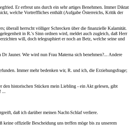
egfried. Er erfreut uns durch ein sehr artiges Benehmen. Immer Diktat
kt, welche Vortreffliches enthält (Aufgabe Österreichs, Kritik der
berall herrscht völliger Schrecken über die finanzielle Kalamität.
gelegenheit in R.'s Sinn ordnen wird, meldet auch zugleich, daß Herr
erzichten will, doch telegraphiert er noch an Betz, welche seine und
 an Dr Jauner. Wie wird nun Frau Materna sich benehmen?... Andere
n gefunden. Immer mehr bedenken wir, R. und ich, die Erziehungsfrage;
 den historischen Stücken mein Liebling - ein Akt gelesen, gibt
...
greift, daß ich darüber meinen Nacht-Schlaf verliere.
ß keine offizielle Bescheidung uns treffen möge bis zu unserem