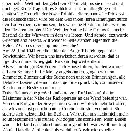
einer heilen Welt mit den geliebten Eltern lebt, bis sie entsetzt und
doch gefaßt die Tragik ihres Schicksals erfährt, die gütige und
enttäuschte Freundin der bösen Eriphile, die romantische Prinzessin,
die leidenschaftlich wird bei dem Gedanken, ihren Bräutigam durch
den Tod verlieren zu müssen; dies war eine Heldin, mit der wir uns
identifizieren konnten! Die Welt der Antike hatte für uns fast mehr
Bestand als der Wirrwarr, in dem wir lebten. Und gerade jetzt wurde
Griechenland besetzt. Auf welcher Seite standen eigentlich die
Helden? Gab es überhaupt noch welche?
Am 22. Juni 1941 erteilte Hitler den Angriffsbefehl gegen die
Sowjetunion. Wir hatten uns inzwischen daran gewöhnt, daß es
irgendwo immer Krieg gab. Rußland lag weit entfernt.
Als wir für die großen Ferien nach Hause fuhren, freuten wir uns
auf den Sommer. In Le Molay angekommen, gingen wir von
Zimmer zu Zimmer auf der Suche nach unseren Erinnerungen, alle
Details erfassend, die nicht dazu gehörten glücklich, von unserem
Reich erneut Besitz zu nehmen.
Dabei fiel uns eine große Landkarte von Rußland auf, die im
Eßzimmer in der Nähe des Radiogerätes an der Wand befestigt war.
Von dem Krieg in der Sowjetunion waren wir doch mehr betroffen,
als wir zunächst gedacht hatten. Colette hatte sich verändert. Sie
sperrte sich gelegentlich im Bad ein. Wir trafen uns nackt nicht mehr
so unbekümmert wie früher. Wir zogen uns schnell an. Mein Busen
wuchs. Ich fand das hübsch und aufregend. Ich war zwölf und trug
Zöpfe. Daß die Zärtlichkeit als wichtiger Ausdruck sexueller