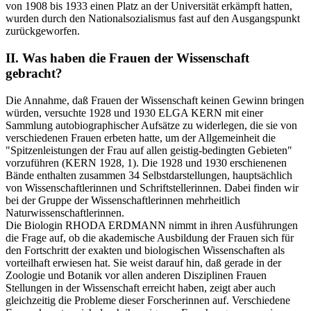
von 1908 bis 1933 einen Platz an der Universität erkämpft hatten,
wurden durch den Nationalsozialismus fast auf den Ausgangspunkt
zurückgeworfen.
II. Was haben die Frauen der Wissenschaft
gebracht?
Die Annahme, daß Frauen der Wissenschaft keinen Gewinn bringen
würden, versuchte 1928 und 1930 ELGA KERN mit einer
Sammlung autobiographischer Aufsätze zu widerlegen, die sie von
verschiedenen Frauen erbeten hatte, um der Allgemeinheit die
"Spitzenleistungen der Frau auf allen geistig-bedingten Gebieten"
vorzuführen (KERN 1928, 1). Die 1928 und 1930 erschienenen
Bände enthalten zusammen 34 Selbstdarstellungen, hauptsächlich
von Wissenschaftlerinnen und Schriftstellerinnen. Dabei finden wir
bei der Gruppe der Wissenschaftlerinnen mehrheitlich
Naturwissenschaftlerinnen.
Die Biologin RHODA ERDMANN nimmt in ihren Ausführungen
die Frage auf, ob die akademische Ausbildung der Frauen sich für
den Fortschritt der exakten und biologischen Wissenschaften als
vorteilhaft erwiesen hat. Sie weist darauf hin, daß gerade in der
Zoologie und Botanik vor allen anderen Disziplinen Frauen
Stellungen in der Wissenschaft erreicht haben, zeigt aber auch
gleichzeitig die Probleme dieser Forscherinnen auf. Verschiedene