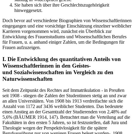
Sie haben sich über ihre Geschlechtszugehörigkeit
hinweggesetzt.
Doch bevor auf verschiedene Biographien von Wissenschaftlerinnen
eingegangen und eine vorsichtige Einschätzung einzelner weiblicher
Karrieren vorgenommen wird, zunächst ein Überblick zur
Entwicklung des Frauenstudiums und Wissenschaftlichen Berufes
für Frauen, u. a. anhand einiger Zahlen, um die Bedingungen für
Frauen aufzuzeigen.
I. Die Entwicklung des quantitativen Anteils von
Wissenschaftlerinnen in den Geistes-
und Sozialwissenschaften im Vergleich zu den
Naturwissenschaften
Seit dem Zeitpunkt des Rechtes auf Immatrikulation - in Preußen
seit 1908 - stiegen die Zahlen der Studentinnen stetig an und zwar
an allen Universitäten. Von 1908 bis 1913 verdreifachte sich die
Anzahl von 1172 auf 3436 weiblicher Studenten. Das bedeutete
einen Anstieg an der Gesamtzahl der Studierenden von 2,48% auf
5,6% (BÄUMER 1914, 147). Betrachtet man die Verteilung auf die
Fakultäten in den ersten 5 Jahren, so ist festzustellen, daß Jura und
Theologie wegen der Perspektivlosigkeit für die spätere
Berufsausübung nur von wenigen Frauen belegt wurden-. 1908