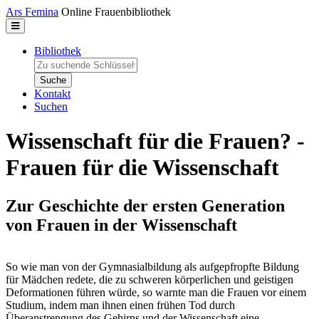
Direkt zum Inhalt
Ars Femina
Online Frauenbibliothek
Bibliothek
Zu suchende Schlüsselwörter
Kontakt
Suchen
Wissenschaft für die Frauen? -
Frauen für die Wissenschaft
Zur Geschichte der ersten Generation
von Frauen in der Wissenschaft
So wie man von der Gymnasialbildung als aufgepfropfte Bildung
für Mädchen redete, die zu schweren körperlichen und geistigen
Deformationen führen würde, so warnte man die Frauen vor einem
Studium, indem man ihnen einen frühen Tod durch
Überanstrengung des Gehirns und der Wissenschaft eine