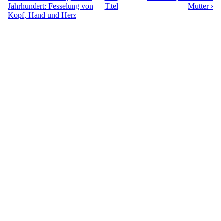
Jahrhundert: Fesselung von
Titel
Mutter ›
Kopf, Hand und Herz