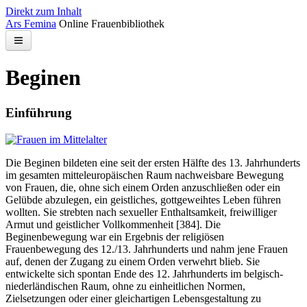
Direkt zum Inhalt
Ars Femina
Online Frauenbibliothek
Bibliothek
Beginen
Kontakt
Einführung
Suchen
Die Beginen bildeten eine seit der ersten Hälfte des 13. Jahrhunderts
im gesamten mitteleuropäischen Raum nachweisbare Bewegung
von Frauen, die, ohne sich einem Orden anzuschließen oder ein
Gelübde abzulegen, ein geistliches, gottgeweihtes Leben führen
wollten. Sie strebten nach sexueller Enthaltsamkeit, freiwilliger
Armut und geistlicher Vollkommenheit [384]. Die
Beginenbewegung war ein Ergebnis der religiösen
Frauenbewegung des 12./13. Jahrhunderts und nahm jene Frauen
auf, denen der Zugang zu einem Orden verwehrt blieb. Sie
entwickelte sich spontan Ende des 12. Jahrhunderts im belgisch-
niederländischen Raum, ohne zu einheitlichen Normen,
Zielsetzungen oder einer gleichartigen Lebensgestaltung zu