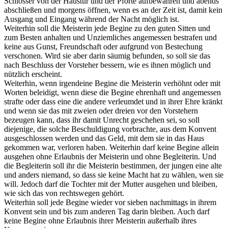
Schlösser von der Haustür und der Pforte aufbewahren und abends
abschließen und morgens öffnen, wenn es an der Zeit ist, damit kein
Ausgang und Eingang während der Nacht möglich ist.
Weiterhin soll die Meisterin jede Begine zu den guten Sitten und
zum Besten anhalten und Unziemliches angemessen bestrafen und
keine aus Gunst, Freundschaft oder aufgrund von Bestechung
verschonen. Wird sie aber darin säumig befunden, so soll sie das
nach Beschluss der Vorsteher bessern, wie es ihnen möglich und
nützlich erscheint.
Weiterhin, wenn irgendeine Begine die Meisterin verhöhnt oder mit
Worten beleidigt, wenn diese die Begine ehrenhaft und angemessen
strafte oder dass eine die andere verleumdet und in ihrer Ehre kränkt
und wenn sie das mit zweien oder dreien vor den Vorstehern
bezeugen kann, dass ihr damit Unrecht geschehen sei, so soll
diejenige, die solche Beschuldigung vorbrachte, aus dem Konvent
ausgeschlossen werden und das Geld, mit dem sie in das Haus
gekommen war, verloren haben. Weiterhin darf keine Begine allein
ausgehen ohne Erlaubnis der Meisterin und ohne Begleiterin. Und
die Begleiterin soll ihr die Meisterin bestimmen, der jungen eine alte
und anders niemand, so dass sie keine Macht hat zu wählen, wen sie
will. Jedoch darf die Tochter mit der Mutter ausgehen und bleiben,
wie sich das von rechtswegen gehört.
Weiterhin soll jede Begine wieder vor sieben nachmittags in ihrem
Konvent sein und bis zum anderen Tag darin bleiben. Auch darf
keine Begine ohne Erlaubnis ihrer Meisterin außerhalb ihres