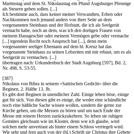
Martinstag und dem St. Nikolaustag ein Pfund Augsburger Pfennige
als Steuern geben sollen. [...]
Ich bestimme auch, dass keiner meiner Verwandten, Erben oder
Nachkommen noch jemand anders von ihrer Seite an dem
vorgenannten Steinhaus und der Hofstatt, die ich als Seelgerät
vermacht habe, noch an dem, was ich den dortigen Frauen von
meinem Hausgeschirr oder meinem Vermögen gebe oder vermache
[...] irgendein Recht noch Anspruch hat [...], denn mein
vorgenannter seeliger Ehemann auf dem hl. Kreuz hat das
vorgenannte Steinhaus zu seinen Lebzeiten mit mir erbaut, um es als
Seelgerät zu vermachen. [...]
übertragen nach: Urkundenbuch der Stadt Augsburg [597], Bd. 2,
Nr. 498, S. 53-55.
[387]
Nikolaus von Bibra in seinem »Satirischen Gedicht« über die
Beginen, 2. Hälfte 13. Jh.
Es gibt dort Beginen in unendlicher Zahl. Einige leben böse, einige
gut für sich. Von diesen gibt es einige, die weder eine schändliche
noch eine häßliche Sache wissen wollen, sondern die gerne zur
Kirche gehen, um die Messen zu hören und um nach Ende der
Messe mit reinem Herzen zurückzukehren. So leben sie ruhigen
Gemütes gleichsam wie im Kloster, denn wie ich glaube, wird
solchen mehr anvertraut als hinter einem Schloss verriegelt wird.
Wie sehr und fern auch von der (hl.) Schrift sie Christus ihre Gebete