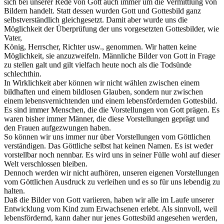
sich bei unserer Rede von Gott auch immer um die Vermittlung von
Bildern handelt. Statt dessen wurden Gott und Gottesbild ganz
selbstverständlich gleichgesetzt. Damit aber wurde uns die
Möglichkeit der Überprüfung der uns vorgesetzten Gottesbilder, wie
Vater,
König, Herrscher, Richter usw., genommen. Wir hatten keine
Möglichkeit, sie anzuzweifeln. Männliche Bilder von Gott in Frage
zu stellen galt und gilt vielfach heute noch als die Todsünde
schlechthin.
In Wirklichkeit aber können wir nicht wählen zwischen einem
bildhaften und einem bildlosen Glauben, sondern nur zwischen
einem lebensvernichtenden und einem lebensfördernden Gottesbild.
Es sind immer Menschen, die die Vorstellungen von Gott prägen. Es
waren bisher immer Männer, die diese Vorstellungen geprägt und
den Frauen aufgezwungen haben.
So können wir uns immer nur über Vorstellungen vom Göttlichen
verständigen. Das Göttliche selbst hat keinen Namen. Es ist weder
vorstellbar noch nennbar. Es wird uns in seiner Fülle wohl auf dieser
Welt verschlossen bleiben.
Dennoch werden wir nicht aufhören, unseren eigenen Vorstellungen
vom Göttlichen Ausdruck zu verleihen und es so für uns lebendig zu
halten.
Daß die Bilder von Gott variieren, haben wir alle im Laufe unserer
Entwicklung vom Kind zum Erwachsenen erlebt. Als sinnvoll, weil
lebensfördernd, kann daher nur jenes Gottesbild angesehen werden,