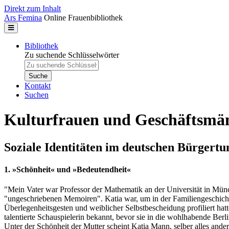
Direkt zum Inhalt
Ars Femina
Online Frauenbibliothek
Bibliothek
Zu suchende Schlüsselwörter
Kontakt
Suchen
Kulturfrauen und Geschäftsmä
Soziale Identitäten im deutschen Bürgertu
1. »Schönheit« und »Bedeutendheit«
"Mein Vater war Professor der Mathematik an der Universität in Mün
"ungeschriebenen Memoiren". Katia war, um in der Familiengeschicht
Überlegenheitsgesten und weiblicher Selbstbescheidung profiliert hat
talentierte Schauspielerin bekannt, bevor sie in die wohlhabende Berli
Unter der Schönheit der Mutter scheint Katia Mann, selber alles ander