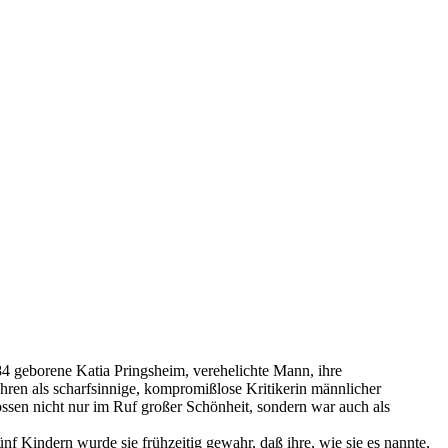
4 geborene Katia Pringsheim, verehelichte Mann, ihre
ren als scharfsinnige, kompromißlose Kritikerin männlicher
nossen nicht nur im Ruf großer Schönheit, sondern war auch als
ünf Kindern wurde sie frühzeitig gewahr, daß ihre, wie sie es nannte,