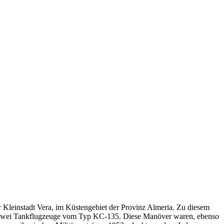
r Kleinstadt Vera, im Küstengebiet der Provinz Almeria. Zu diesem
s zwei Tankflugzeuge vom Typ KC-135. Diese Manöver waren, ebenso