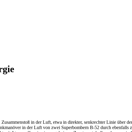
rgie
Zusammenstoß in der Luft, etwa in direkter, senkrechter Linie über de
tankmanöver in der Luft von zwei Superbombern B-52 durch ebenfall