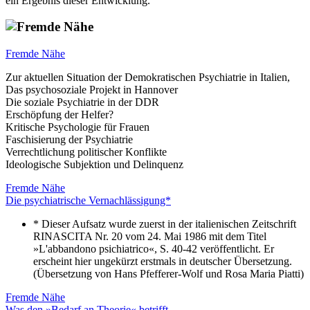
ein Ergebnis dieser Entwicklung.
Fremde Nähe
Zur aktuellen Situation der Demokratischen Psychiatrie in Italien,
Das psychosoziale Projekt in Hannover
Die soziale Psychiatrie in der DDR
Erschöpfung der Helfer?
Kritische Psychologie für Frauen
Faschisierung der Psychiatrie
Verrechtlichung politischer Konflikte
Ideologische Subjektion und Delinquenz
Fremde Nähe
Die psychiatrische Vernachlässigung*
* Dieser Aufsatz wurde zuerst in der italienischen Zeitschrift
RINASCITA Nr. 20 vom 24. Mai 1986 mit dem Titel
»L'abbandono psichiatrico«, S. 40-42 veröffentlicht. Er
erscheint hier ungekürzt erstmals in deutscher Übersetzung.
(Übersetzung von Hans Pfefferer-Wolf und Rosa Maria Piatti)
Fremde Nähe
Was den »Bedarf an Theorie« betrifft