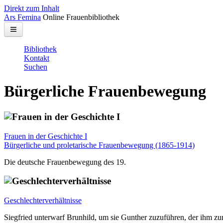
Direkt zum Inhalt
Ars Femina
Online Frauenbibliothek
Bibliothek
Kontakt
Suchen
Bürgerliche Frauenbewegung
Frauen in der Geschichte I
Bürgerliche und proletarische Frauenbewegung (1865-1914)
Die deutsche Frauenbewegung des 19.
Geschlechterverhältnisse
Siegfried unterwarf Brunhild, um sie Gunther zuzuführen, der ihm z