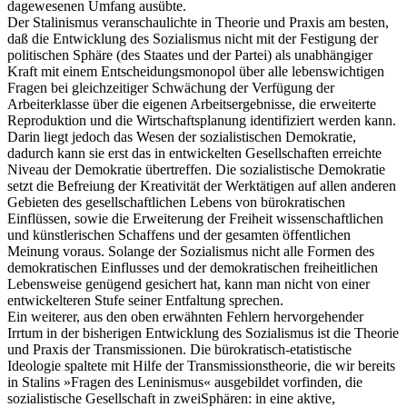
dagewesenen Umfang ausübte.
Der Stalinismus veranschaulichte in Theorie und Praxis am besten,
daß die Entwicklung des Sozialismus nicht mit der Festigung der
politischen Sphäre (des Staates und der Partei) als unabhängiger
Kraft mit einem Entscheidungsmonopol über alle lebenswichtigen
Fragen bei gleichzeitiger Schwächung der Verfügung der
Arbeiterklasse über die eigenen Arbeitsergebnisse, die erweiterte
Reproduktion und die Wirtschaftsplanung identifiziert werden kann.
Darin liegt jedoch das Wesen der sozialistischen Demokratie,
dadurch kann sie erst das in entwickelten Gesellschaften erreichte
Niveau der Demokratie übertreffen. Die sozialistische Demokratie
setzt die Befreiung der Kreativität der Werktätigen auf allen anderen
Gebieten des gesellschaftlichen Lebens von bürokratischen
Einflüssen, sowie die Erweiterung der Freiheit wissenschaftlichen
und künstlerischen Schaffens und der gesamten öffentlichen
Meinung voraus. Solange der Sozialismus nicht alle Formen des
demokratischen Einflusses und der demokratischen freiheitlichen
Lebensweise genügend gesichert hat, kann man nicht von einer
entwickelteren Stufe seiner Entfaltung sprechen.
Ein weiterer, aus den oben erwähnten Fehlern hervorgehender
Irrtum in der bisherigen Entwicklung des Sozialismus ist die Theorie
und Praxis der Transmissionen. Die bürokratisch-etatistische
Ideologie spaltete mit Hilfe der Transmissionstheorie, die wir bereits
in Stalins »Fragen des Leninismus« ausgebildet vorfinden, die
sozialistische Gesellschaft in zweiSphären: in eine aktive,