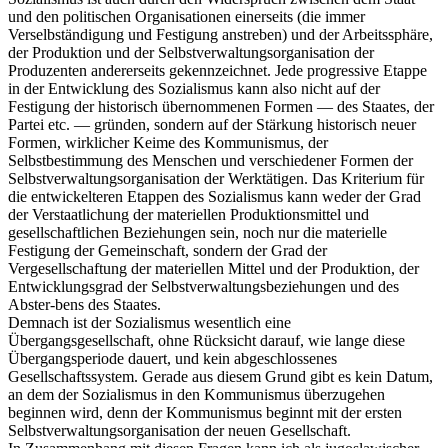
und den politischen Organisationen einerseits (die immer
Verselbständigung und Festigung anstreben) und der Arbeitssphäre,
der Produktion und der Selbstverwaltungsorganisation der
Produzenten andererseits gekennzeichnet. Jede progressive Etappe
in der Entwicklung des Sozialismus kann also nicht auf der
Festigung der historisch übernommenen Formen — des Staates, der
Partei etc. — gründen, sondern auf der Stärkung historisch neuer
Formen, wirklicher Keime des Kommunismus, der
Selbstbestimmung des Menschen und verschiedener Formen der
Selbstverwaltungsorganisation der Werktätigen. Das Kriterium für
die entwickelteren Etappen des Sozialismus kann weder der Grad
der Verstaatlichung der materiellen Produktionsmittel und
gesellschaftlichen Beziehungen sein, noch nur die materielle
Festigung der Gemeinschaft, sondern der Grad der
Vergesellschaftung der materiellen Mittel und der Produktion, der
Entwicklungsgrad der Selbstverwaltungsbeziehungen und des
Abster-bens des Staates.
Demnach ist der Sozialismus wesentlich eine
Übergangsgesellschaft, ohne Rücksicht darauf, wie lange diese
Übergangsperiode dauert, und kein abgeschlossenes
Gesellschaftssystem. Gerade aus diesem Grund gibt es kein Datum,
an dem der Sozialismus in den Kommunismus überzugehen
beginnen wird, denn der Kommunismus beginnt mit der ersten
Selbstverwaltungsorganisation der neuen Gesellschaft.