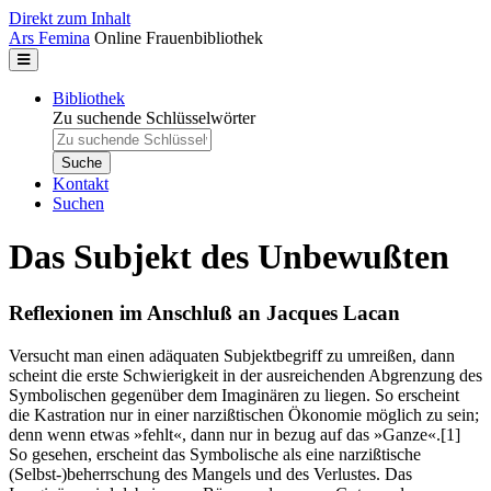
Direkt zum Inhalt
Ars Femina
Online Frauenbibliothek
Bibliothek
Zu suchende Schlüsselwörter
Kontakt
Suchen
Das Subjekt des Unbewußten
Reflexionen im Anschluß an Jacques Lacan
Versucht man einen adäquaten Subjektbegriff zu umreißen, dann
scheint die erste Schwierigkeit in der ausreichenden Abgrenzung des
Symbolischen gegenüber dem Imaginären zu liegen. So erscheint
die Kastration nur in einer narzißtischen Ökonomie möglich zu sein;
denn wenn etwas »fehlt«, dann nur in bezug auf das »Ganze«.
[1]
So gesehen, erscheint das Symbolische als eine narzißtische
(Selbst-)beherrschung des Mangels und des Verlustes. Das