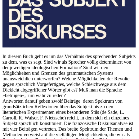
In diesem Buch geht es um das Verhältnis des sprechenden Subjekts
zu dem, was es sagt. Sind wir als Sprecher völlig determiniert von
der jeweiligen ideologischen Formation? Sind wir den
Möglichkeiten und Grenzen des grammatischen Systems
unausweichlich unterworfen? Welche Möglichkeiten der Revolte
gegen sprachlich Vorgefertigtes, welche Schleichwege aus dem
Dickicht abgegriffener Wörter gibt es? Muß man die Sprache
»betrügen«, um wahr zu reden?
Antworten darauf geben zwölf Beiträge, deren Spektrum von
grundsätzlichen Reflexionen über das Subjekt bis zu den
literarischen Experimenten eines besonderen Stils (de Sade, L.
Carroll, R. Walser, F. Nietzsche) reicht, in dem sich ein einzelnes
Subjekt sprachlich konstituiert. Die französische Diskursanalyse ist
mit vier Beiträgen vertreten. Das breite Spektrum der Themen und
Methoden verweist auf die vielfältigen Möglichkeiten, die wir als