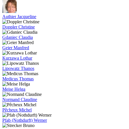
Authier Jacqueline
Doppler Christine
Gdaniec Claudia
Geier Manfred
Kurzawa Lothar
Lipowatz Thanos
Medicus Thomas
Meise Helga
Normand Claudine
Pêcheux Michel
Pfab (Nothdurft) Werner