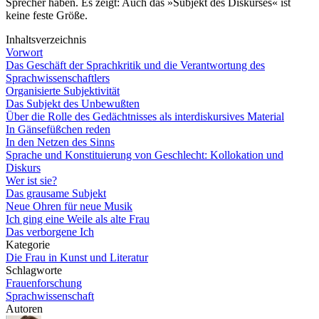
Sprecher haben. Es zeigt: Auch das »Subjekt des Diskurses« ist
keine feste Größe.
Inhaltsverzeichnis
Vorwort
Das Geschäft der Sprachkritik und die Verantwortung des
Sprachwissenschaftlers
Organisierte Subjektivität
Das Subjekt des Unbewußten
Über die Rolle des Gedächtnisses als interdiskursives Material
In Gänsefüßchen reden
In den Netzen des Sinns
Sprache und Konstituierung von Geschlecht: Kollokation und
Diskurs
Wer ist sie?
Das grausame Subjekt
Neue Ohren für neue Musik
Ich ging eine Weile als alte Frau
Das verborgene Ich
Kategorie
Die Frau in Kunst und Literatur
Schlagworte
Frauenforschung
Sprachwissenschaft
Autoren