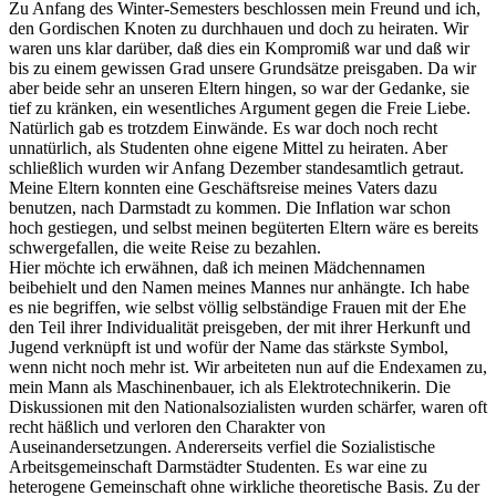
Zu Anfang des Winter-Semesters beschlossen mein Freund und ich,
den Gordischen Knoten zu durchhauen und doch zu heiraten. Wir
waren uns klar darüber, daß dies ein Kompromiß war und daß wir
bis zu einem gewissen Grad unsere Grundsätze preisgaben. Da wir
aber beide sehr an unseren Eltern hingen, so war der Gedanke, sie
tief zu kränken, ein wesentliches Argument gegen die Freie Liebe.
Natürlich gab es trotzdem Einwände. Es war doch noch recht
unnatürlich, als Studenten ohne eigene Mittel zu heiraten. Aber
schließlich wurden wir Anfang Dezember standesamtlich getraut.
Meine Eltern konnten eine Geschäftsreise meines Vaters dazu
benutzen, nach Darmstadt zu kommen. Die Inflation war schon
hoch gestiegen, und selbst meinen begüterten Eltern wäre es bereits
schwergefallen, die weite Reise zu bezahlen.
Hier möchte ich erwähnen, daß ich meinen Mädchennamen
beibehielt und den Namen meines Mannes nur anhängte. Ich habe
es nie begriffen, wie selbst völlig selbständige Frauen mit der Ehe
den Teil ihrer Individualität preisgeben, der mit ihrer Herkunft und
Jugend verknüpft ist und wofür der Name das stärkste Symbol,
wenn nicht noch mehr ist. Wir arbeiteten nun auf die Endexamen zu,
mein Mann als Maschinenbauer, ich als Elektrotechnikerin. Die
Diskussionen mit den Nationalsozialisten wurden schärfer, waren oft
recht häßlich und verloren den Charakter von
Auseinandersetzungen. Andererseits verfiel die Sozialistische
Arbeitsgemeinschaft Darmstädter Studenten. Es war eine zu
heterogene Gemeinschaft ohne wirkliche theoretische Basis. Zu der