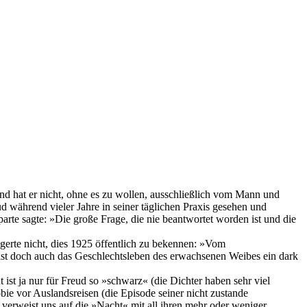
nd hat er nicht, ohne es zu wollen, ausschließlich vom Mann und
d während vieler Jahre in seiner täglichen Praxis gesehen und
arte sagte:
»Die große Frage, die nie beantwortet worden ist und die
erte nicht, dies 1925 öffentlich zu bekennen:
»Vom
ist doch auch das Geschlechtsleben des erwachsenen Weibes ein dark
ist ja nur für Freud so »schwarz« (die Dichter haben sehr viel
ie vor Auslandsreisen (die Episode seiner nicht zustande
verweist uns auf die »Nacht« mit all ihren mehr oder weniger