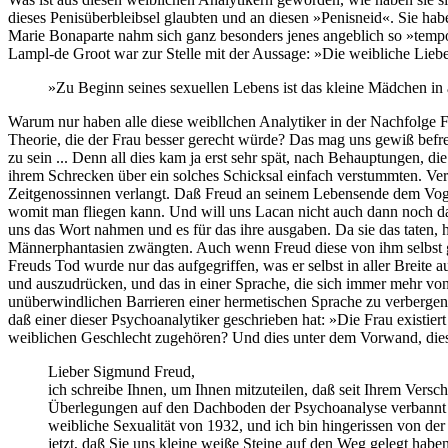
dieses Penisüberbleibsel glaubten und an diesen »Penisneid«. Sie hab
Marie Bonaparte nahm sich ganz besonders jenes angeblich so »temporä
Lampl-de Groot war zur Stelle mit der Aussage: »Die weibliche Lieb
»Zu Beginn seines sexuellen Lebens ist das kleine Mädchen in 
Warum nur haben alle diese weibllchen Analytiker in der Nachfolge Fre
Theorie, die der Frau besser gerecht würde? Das mag uns gewiß befr
zu sein ... Denn all dies kam ja erst sehr spät, nach Behauptungen, d
ihrem Schrecken über ein solches Schicksal einfach verstummten. V
Zeitgenossinnen verlangt. Daß Freud an seinem Lebensende dem Vogel d
womit man fliegen kann. Und will uns Lacan nicht auch dann noch das
uns das Wort nahmen und es für das ihre ausgaben. Da sie das taten, 
Männerphantasien zwängten. Auch wenn Freud diese von ihm selbst ges
Freuds Tod wurde nur das aufgegriffen, was er selbst in aller Breite 
und auszudrücken, und das in einer Sprache, die sich immer mehr von 
unüberwindlichen Barrieren einer hermetischen Sprache zu verbergen:
daß einer dieser Psychoanalytiker geschrieben hat: »Die Frau existier
weiblichen Geschlecht zugehören? Und dies unter dem Vorwand, diese
Lieber Sigmund Freud,
ich schreibe Ihnen, um Ihnen mitzuteilen, daß seit Ihrem Versc
Überlegungen auf den Dachboden der Psychoanalyse verbannt wurd
weibliche Sexualität von 1932, und ich bin hingerissen von d
jetzt, daß Sie uns kleine weiße Steine auf den Weg gelegt habe