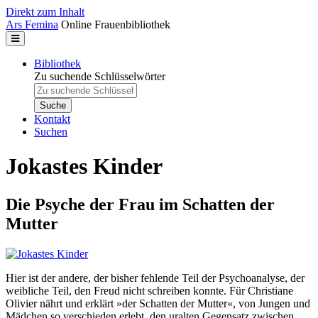
Direkt zum Inhalt
Ars Femina
Online Frauenbibliothek
Bibliothek
Zu suchende Schlüsselwörter
Kontakt
Suchen
Jokastes Kinder
Die Psyche der Frau im Schatten der
Mutter
Hier ist der andere, der bisher fehlende Teil der Psychoanalyse, der
weibliche Teil, den Freud nicht schreiben konnte. Für Christiane
Olivier nährt und erklärt »der Schatten der Mutter«, von Jungen und
Mädchen so verschieden erlebt, den uralten Gegensatz zwischen