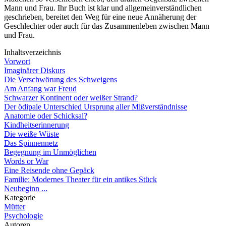
Mann und Frau. Ihr Buch ist klar und allgemeinverständlichen
geschrieben, bereitet den Weg für eine neue Annäherung der
Geschlechter oder auch für das Zusammenleben zwischen Mann
und Frau.
Inhaltsverzeichnis
Vorwort
Imaginärer Diskurs
Die Verschwörung des Schweigens
Am Anfang war Freud
Schwarzer Kontinent oder weißer Strand?
Der ödipale Unterschied Ursprung aller Mißverständnisse
Anatomie oder Schicksal?
Kindheitserinnerung
Die weiße Wüste
Das Spinnennetz
Begegnung im Unmöglichen
Words or War
Eine Reisende ohne Gepäck
Familie: Modernes Theater für ein antikes Stück
Neubeginn ...
Kategorie
Mütter
Psychologie
Autoren