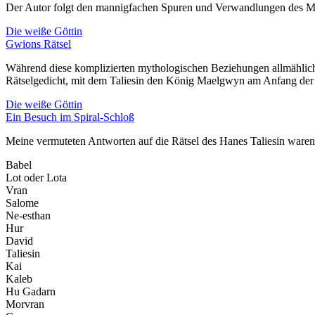
Der Autor folgt den mannigfachen Spuren und Verwandlungen des My
Die weiße Göttin
Gwions Rätsel
Während diese komplizierten mythologischen Beziehungen allmählic
Rätselgedicht, mit dem Taliesin den König Maelgwyn am Anfang der 
Die weiße Göttin
Ein Besuch im Spiral-Schloß
Meine vermuteten Antworten auf die Rätsel des Hanes Taliesin waren
Babel
Lot oder Lota
Vran
Salome
Ne-esthan
Hur
David
Taliesin
Kai
Kaleb
Hu Gadarn
Morvran