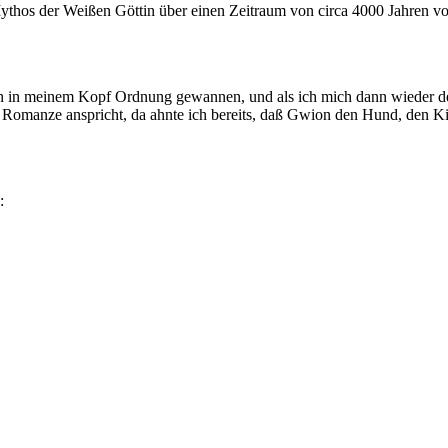
thos der Weißen Göttin über einen Zeitraum von circa 4000 Jahren v
h in meinem Kopf Ordnung gewannen, und als ich mich dann wieder de
Romanze anspricht, da ahnte ich bereits, daß Gwion den Hund, den K
: