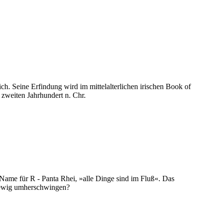
ch. Seine Erfindung wird im mittelalterlichen irischen Book of
zweiten Jahrhundert n. Chr.
Name für R - Panta Rhei, »alle Dinge sind im Fluß«. Das
f ewig umherschwingen?