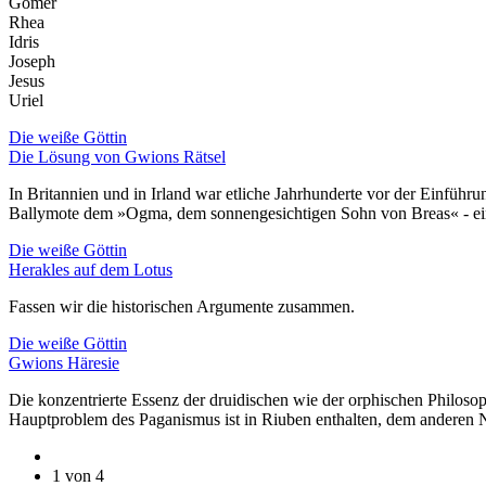
Gomer
Rhea
Idris
Joseph
Jesus
Uriel
Die weiße Göttin
Die Lösung von Gwions Rätsel
In Britannien und in Irland war etliche Jahrhunderte vor der Einführ
Ballymote dem »Ogma, dem sonnengesichtigen Sohn von Breas« - eine
Die weiße Göttin
Herakles auf dem Lotus
Fassen wir die historischen Argumente zusammen.
Die weiße Göttin
Gwions Häresie
Die konzentrierte Essenz der druidischen wie der orphischen Philos
Hauptproblem des Paganismus ist in Riuben enthalten, dem anderen 
1 von 4