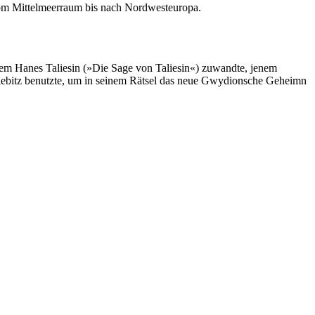
om Mittelmeerraum bis nach Nordwesteuropa.
m Hanes Taliesin (»Die Sage von Taliesin«) zuwandte, jenem
iebitz benutzte, um in seinem Rätsel das neue Gwydionsche Geheimn