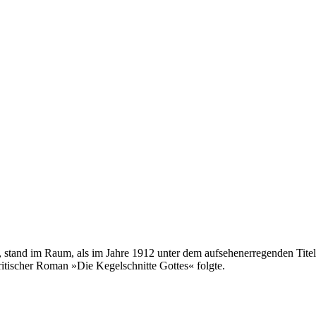
gt, stand im Raum, als im Jahre 1912 unter dem aufsehenerregenden Ti
kritischer Roman »Die Kegelschnitte Gottes« folgte.