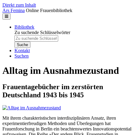
Direkt zum Inhalt
Ars Femina
Online Frauenbibliothek
Bibliothek
Zu suchende Schlüsselwörter
Kontakt
Suchen
Alltag im Ausnahmezustand
Frauentagebücher im zerstörten
Deutschland 1943 bis 1945
Mit ihrem charakteristischen interdisziplinären Ansatz, ihren
experimentierfreudigen Methoden und Überlegungen hat
Frauenforschung in Berlin ein beachtenswertes Innovationspotential
aufzuweisen. Die Reihe »Der andere Blick. Frauenstudien in