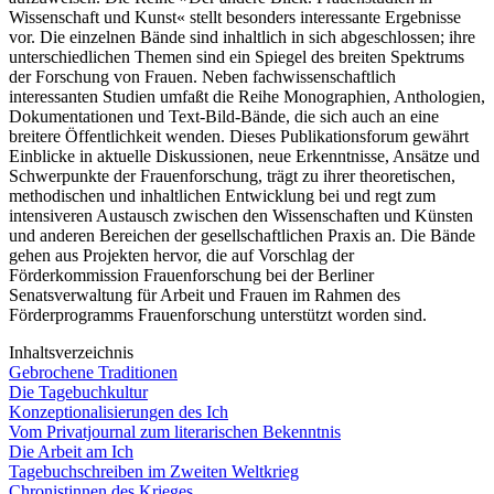
Wissenschaft und Kunst« stellt besonders interessante Ergebnisse
vor. Die einzelnen Bände sind inhaltlich in sich abgeschlossen; ihre
unterschiedlichen Themen sind ein Spiegel des breiten Spektrums
der Forschung von Frauen. Neben fachwissenschaftlich
interessanten Studien umfaßt die Reihe Monographien, Anthologien,
Dokumentationen und Text-Bild-Bände, die sich auch an eine
breitere Öffentlichkeit wenden. Dieses Publikationsforum gewährt
Einblicke in aktuelle Diskussionen, neue Erkenntnisse, Ansätze und
Schwerpunkte der Frauenforschung, trägt zu ihrer theoretischen,
methodischen und inhaltlichen Entwicklung bei und regt zum
intensiveren Austausch zwischen den Wissenschaften und Künsten
und anderen Bereichen der gesellschaftlichen Praxis an. Die Bände
gehen aus Projekten hervor, die auf Vorschlag der
Förderkommission Frauenforschung bei der Berliner
Senatsverwaltung für Arbeit und Frauen im Rahmen des
Förderprogramms Frauenforschung unterstützt worden sind.
Inhaltsverzeichnis
Gebrochene Traditionen
Die Tagebuchkultur
Konzeptionalisierungen des Ich
Vom Privatjournal zum literarischen Bekenntnis
Die Arbeit am Ich
Tagebuchschreiben im Zweiten Weltkrieg
Chronistinnen des Krieges