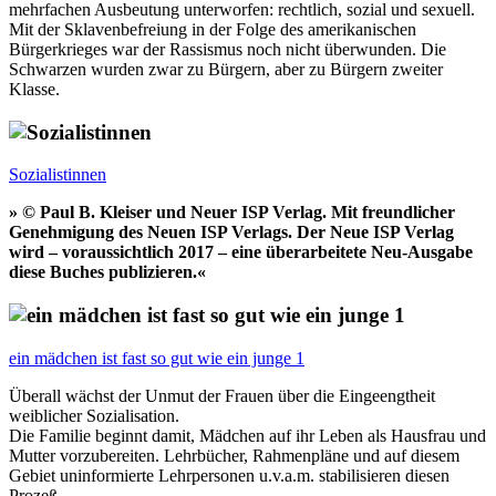
mehrfachen Ausbeutung unterworfen: rechtlich, sozial und sexuell.
Mit der Sklavenbefreiung in der Folge des amerikanischen
Bürgerkrieges war der Rassismus noch nicht überwunden. Die
Schwarzen wurden zwar zu Bürgern, aber zu Bürgern zweiter
Klasse.
Sozialistinnen
» © Paul B. Kleiser und Neuer ISP Verlag. Mit freundlicher
Genehmigung des Neuen ISP Verlags. Der Neue ISP Verlag
wird – voraussichtlich 2017 – eine überarbeitete Neu-Ausgabe
diese Buches publizieren.«
ein mädchen ist fast so gut wie ein junge 1
Überall wächst der Unmut der Frauen über die Eingeengtheit
weiblicher Sozialisation.
Die Familie beginnt damit, Mädchen auf ihr Leben als Hausfrau und
Mutter vorzubereiten. Lehrbücher, Rahmenpläne und auf diesem
Gebiet uninformierte Lehrpersonen u.v.a.m. stabilisieren diesen
Prozeß.