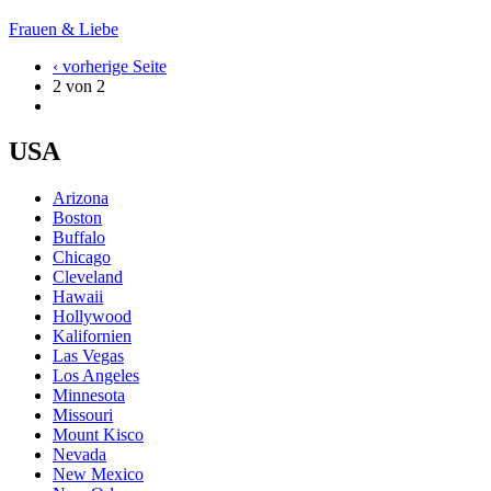
Frauen & Liebe
‹ vorherige Seite
2 von 2
USA
Arizona
Boston
Buffalo
Chicago
Cleveland
Hawaii
Hollywood
Kalifornien
Las Vegas
Los Angeles
Minnesota
Missouri
Mount Kisco
Nevada
New Mexico