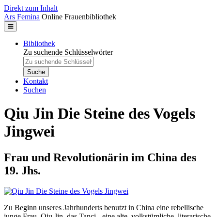
Direkt zum Inhalt
Ars Femina
Online Frauenbibliothek
Bibliothek
Zu suchende Schlüsselwörter
Kontakt
Suchen
Qiu Jin Die Steine des Vogels
Jingwei
Frau und Revolutionärin im China des
19. Jhs.
Zu Beginn unseres Jahrhunderts benutzt in China eine rebellische
junge Frau, Qiu Jin, das Tanci - eine alte, volkstümliche, literarische