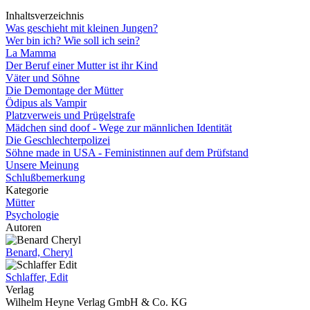
Inhaltsverzeichnis
Was geschieht mit kleinen Jungen?
Wer bin ich? Wie soll ich sein?
La Mamma
Der Beruf einer Mutter ist ihr Kind
Väter und Söhne
Die Demontage der Mütter
Ödipus als Vampir
Platzverweis und Prügelstrafe
Mädchen sind doof - Wege zur männlichen Identität
Die Geschlechterpolizei
Söhne made in USA - Feministinnen auf dem Prüfstand
Unsere Meinung
Schlußbemerkung
Kategorie
Mütter
Psychologie
Autoren
Benard, Cheryl
Schlaffer, Edit
Verlag
Wilhelm Heyne Verlag GmbH & Co. KG