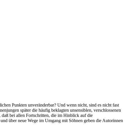
tlichen Punkten unveränderbar? Und wenn nicht, sind es nicht fast
inenjungen später die häufig beklagten unsensiblen, verschlossenen
 bei allen Fortschritten, die im Hinblick auf die
r und über neue Wege im Umgang mit Söhnen geben die Autorinnen