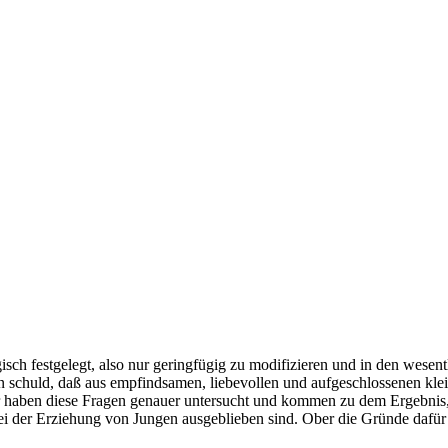
gisch festgelegt, also nur geringfügig zu modifizieren und in den wesen
ran schuld, daß aus empfindsamen, liebevollen und aufgeschlossenen kle
aben diese Fragen genauer untersucht und kommen zu dem Ergebnis, daß
 der Erziehung von Jungen ausgeblieben sind. Ober die Gründe dafü