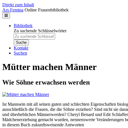
Direkt zum Inhalt
Ars Femina
Online Frauenbibliothek
Bibliothek
Zu suchende Schlüsselwörter
Kontakt
Suchen
Mütter machen Männer
Wie Söhne erwachsen werden
Ist Mannsein mit all seinen guten und schlechten Eigenschaften biolo
ausschließlich die Frauen, die die Söhne erziehen? Sind nicht sie da
und überheblichen Männerwerden? Cheryl Benard und Edit Schlaffer h
Mädchenerziehung gemacht wurden, nennenswerte Veränderungen bei
in diesem Buch zukunftsweisende Antworten