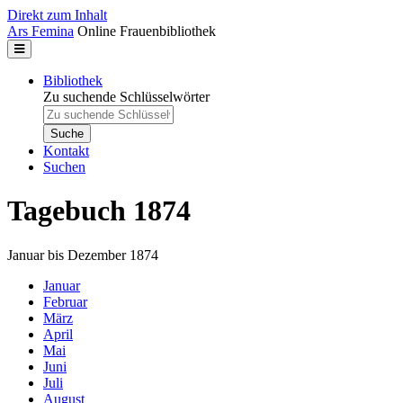
Direkt zum Inhalt
Ars Femina
Online Frauenbibliothek
Bibliothek
Zu suchende Schlüsselwörter
Kontakt
Suchen
Tagebuch 1874
Januar bis Dezember 1874
Januar
Februar
März
April
Mai
Juni
Juli
August