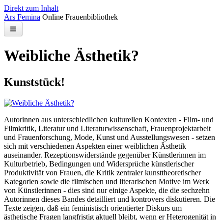
Direkt zum Inhalt
Ars Femina
Online Frauenbibliothek
Bibliothek
Weibliche Ästhetik?
Kontakt
Kunststück!
Suchen
Autorinnen aus unterschiedlichen kulturellen Kontexten - Film- und
Filmkritik, Literatur und Literaturwissenschaft, Frauenprojektarbeit
und Frauenforschung, Mode, Kunst und Ausstellungswesen - setzen
sich mit verschiedenen Aspekten einer weiblichen Ästhetik
auseinander. Rezeptionswiderstände gegenüber Künstlerinnen im
Kulturbetrieb, Bedingungen und Widersprüche künstlerischer
Produktivität von Frauen, die Kritik zentraler kunsttheoretischer
Kategorien sowie die filmischen und literarischen Motive im Werk
von Künstlerinnen - dies sind nur einige Aspekte, die die sechzehn
Autorinnen dieses Bandes detailliert und kontrovers diskutieren. Die
Texte zeigen, daß ein feministisch orientierter Diskurs um
ästhetische Fragen langfristig aktuell bleibt, wenn er Heterogenität in